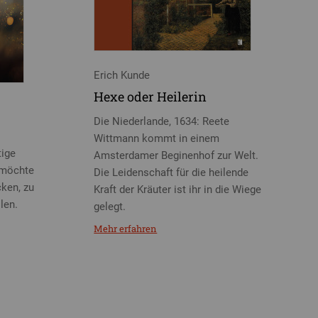
Erich Kunde
Hexe oder Heilerin
Die Niederlande, 1634: Reete
Wittmann kommt in einem
tige
Amsterdamer Beginenhof zur Welt.
 möchte
Die Leidenschaft für die heilende
cken, zu
Kraft der Kräuter ist ihr in die Wiege
len.
gelegt.
Mehr erfahren