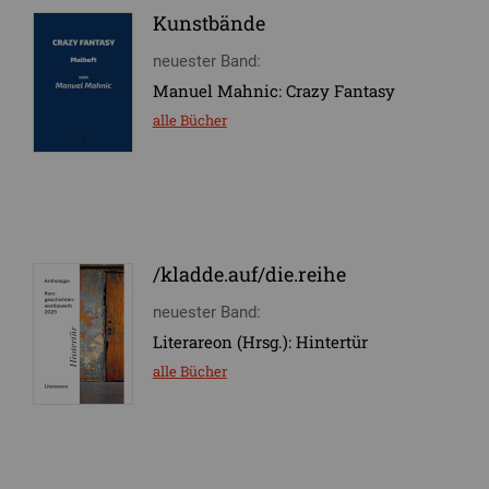
Kunstbände
neuester Band:
Manuel Mahnic: Crazy Fantasy
alle Bücher
/kladde.auf/die.reihe
neuester Band:
Literareon (Hrsg.): Hintertür
alle Bücher