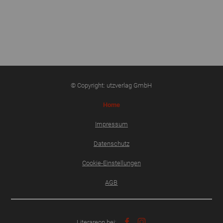
© Copyright: utzverlag GmbH
Home
Impressum
Datenschutz
Cookie-Einstellungen
AGB
Literareon bei: