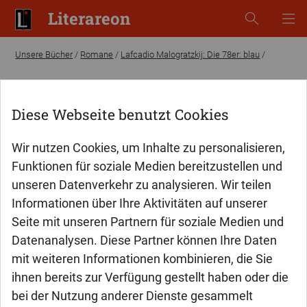
Literareon
Unsere Bücher
/
Romane
/
Lafcadio Malogratzkij: Die 78er: blau
/
Diese Webseite benutzt Cookies
Wir nutzen Cookies, um Inhalte zu personalisieren,
Funktionen für soziale Medien bereitzustellen und
unseren Datenverkehr zu analysieren. Wir teilen
Informationen über Ihre Aktivitäten auf unserer
Seite mit unseren Partnern für soziale Medien und
Datenanalysen. Diese Partner können Ihre Daten
mit weiteren Informationen kombinieren, die Sie
ihnen bereits zur Verfügung gestellt haben oder die
bei der Nutzung anderer Dienste gesammelt
Lafcadio Malogratzkij