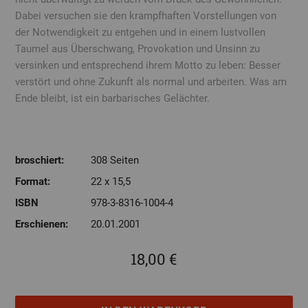
Dabei versuchen sie den krampfhaften Vorstellungen von
der Notwendigkeit zu entgehen und in einem lustvollen
Taumel aus Überschwang, Provokation und Unsinn zu
versinken und entsprechend ihrem Motto zu leben: Besser
verstört und ohne Zukunft als normal und arbeiten. Was am
Ende bleibt, ist ein barbarisches Gelächter.
broschiert:
308 Seiten
Format:
22 x 15,5
ISBN
978-3-8316-1004-4
Erschienen:
20.01.2001
18,00 €