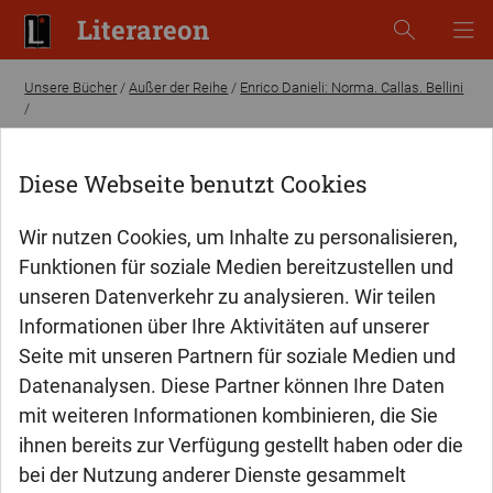
Literareon
Unsere Bücher
/
Außer der Reihe
/
Enrico Danieli: Norma. Callas. Bellini
/
Diese Webseite benutzt Cookies
Wir nutzen Cookies, um Inhalte zu personalisieren,
Funktionen für soziale Medien bereitzustellen und
unseren Datenverkehr zu analysieren. Wir teilen
Informationen über Ihre Aktivitäten auf unserer
Seite mit unseren Partnern für soziale Medien und
Datenanalysen. Diese Partner können Ihre Daten
mit weiteren Informationen kombinieren, die Sie
ihnen bereits zur Verfügung gestellt haben oder die
bei der Nutzung anderer Dienste gesammelt