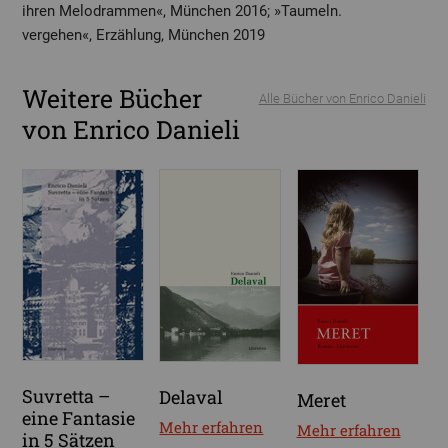
ihren Melodrammen«, München 2016; »Taumeln.
vergehen«, Erzählung, München 2019
Weitere Bücher
Alle Bücher von Enrico Danieli
von Enrico Danieli
Suvretta –
Delaval
Meret
eine Fantasie
Mehr erfahren
Mehr erfahren
in 5 Sätzen