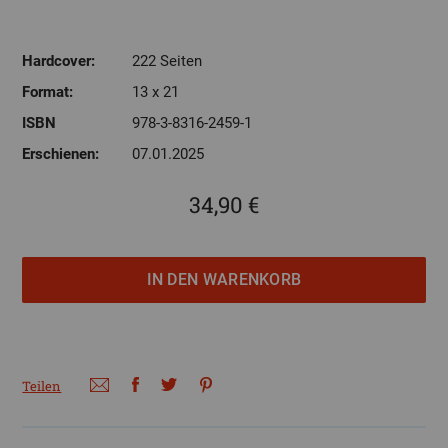
Hardcover:
222 Seiten
Format:
13 x 21
ISBN
978-3-8316-2459-1
Erschienen:
07.01.2025
34,90 €
Teilen