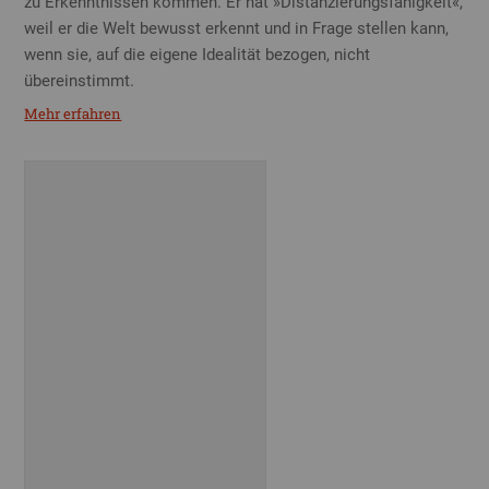
zu Erkenntnissen kommen. Er hat »Distanzierungsfähigkeit«,
weil er die Welt bewusst erkennt und in Frage stellen kann,
wenn sie, auf die eigene Idealität bezogen, nicht
übereinstimmt.
Mehr erfahren