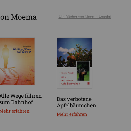
 von Moema
Alle Bücher von Moema Anasbri
Alle Wege führen
Das verbotene
zum Bahnhof
Apfelbäumchen
Mehr erfahren
Mehr erfahren