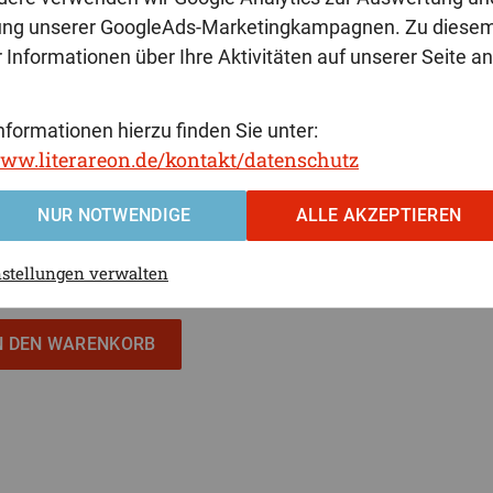
ung unserer GoogleAds-Marketingkampagnen. Zu diese
 Informationen über Ihre Aktivitäten auf unserer Seite a
nformationen hierzu finden Sie unter:
www.literareon.de/kontakt/datenschutz
NUR NOTWENDIGE
ALLE AKZEPTIEREN
28,48 €
nstellungen verwalten