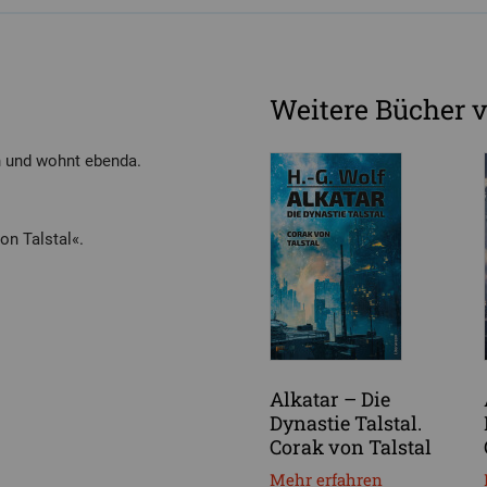
Weitere Bücher v
n und wohnt ebenda.
on Talstal«.
Alkatar – Die
Dynastie Talstal.
Corak von Talstal
Mehr erfahren