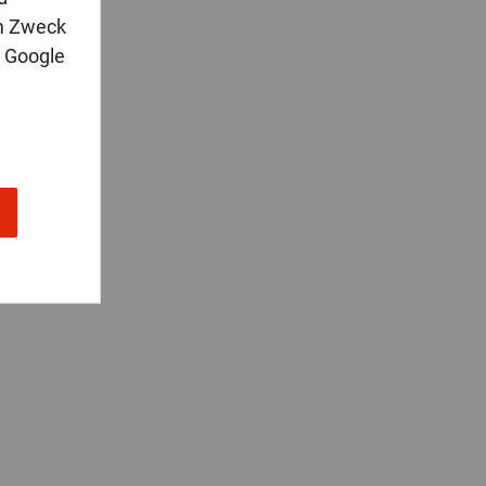
m Zweck
n Google