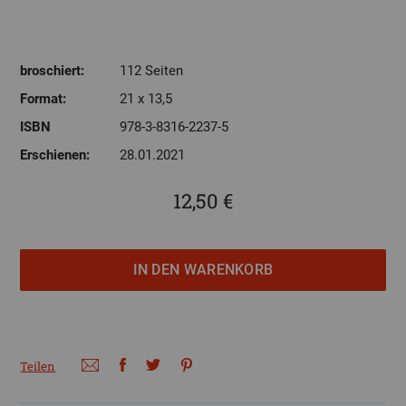
broschiert:
112 Seiten
Format:
21 x 13,5
ISBN
978-3-8316-2237-5
Erschienen:
28.01.2021
12,50 €
Teilen