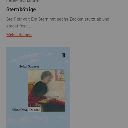
Peter-Paul Lintner
Sternkönige
Stell’ dir vor: Ein Stern mit sechs Zacken stürzt ab und
steckt fest …
Mehr erfahren