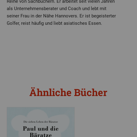
Reihe von Sachbüchern. Er arbeitet seit vielen Jahren
als Unternehmensberater und Coach und lebt mit
seiner Frau in der Nähe Hannovers. Er ist begeisterter
Golfer, reist häufig und liebt asiatisches Essen.
Ähnliche Bücher