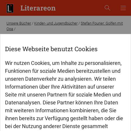
Literareon
Unsere Bücher
/
Kinder- und Jugendbücher
/
Stefan Fourier: Golfen mit
Opa
/
Diese Webseite benutzt Cookies
Wir nutzen Cookies, um Inhalte zu personalisieren,
Funktionen für soziale Medien bereitzustellen und
unseren Datenverkehr zu analysieren. Wir teilen
Informationen über Ihre Aktivitäten auf unserer
Seite mit unseren Partnern für soziale Medien und
Datenanalysen. Diese Partner können Ihre Daten
mit weiteren Informationen kombinieren, die Sie
ihnen bereits zur Verfügung gestellt haben oder die
bei der Nutzung anderer Dienste gesammelt