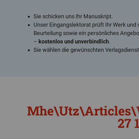
Sie schicken uns Ihr Manuskript.
Unser Eingangs­lektorat prüft Ihr Werk und
Beurteilung sowie ein persön­liches Angebot
–
kostenlos und unverbindlich
.
Sie wählen die gewünschten Verlags­dienst­
Mhe\Utz\Articles\
27 