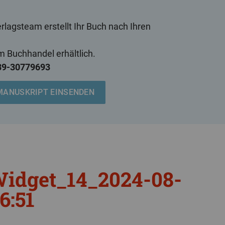
lags­team erstellt Ihr Buch nach Ihren
im Buchhandel erhältlich.
089-30779693
MANUSKRIPT
EINSENDEN
Widget_14_2024-08-
6:51