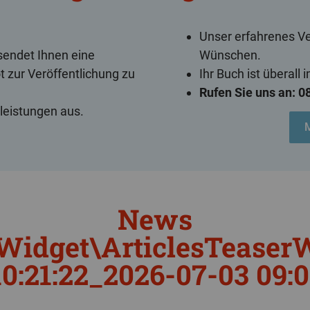
Unser erfahrenes Ver
 sendet Ihnen eine
Wünschen.
 zur Veröffent­lichung zu
Ihr Buch ist überall 
Rufen Sie uns an: 
leistungen aus.
News
Widget\ArticlesTeaser
10:21:22_2026-07-03 09:0