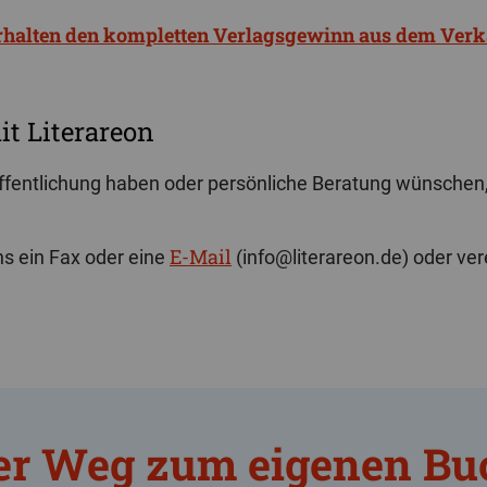
erhalten den kompletten Verlagsgewinn aus dem Verk
it Literareon
ntlichung haben oder persönliche Beratung wünschen, si
E-Mail
s ein Fax oder eine
(info@literareon.de) oder ve
er Weg zum eigenen Bu