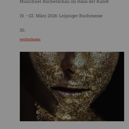
Münchner Bücherschau im Haus der Kunst
19. –22. März 2026: Leipziger Buchmesse
30.
weiterlesen