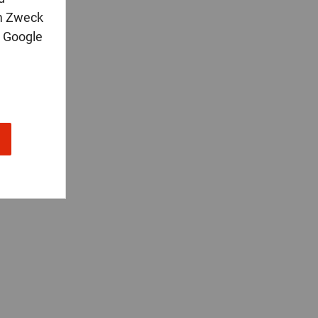
m Zweck
n Google