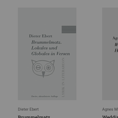
Dieter Ebert
Agnes M
Brummelmatz
Weddi