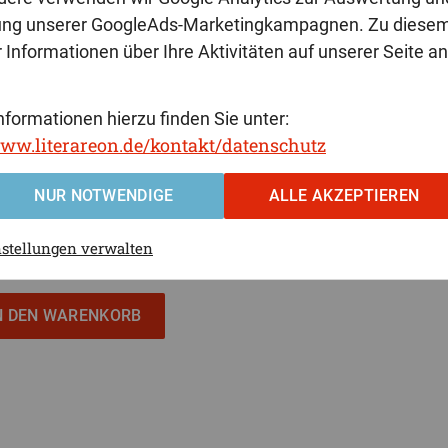
ung unserer GoogleAds-Marketingkampagnen. Zu diese
 Informationen über Ihre Aktivitäten auf unserer Seite a
nformationen hierzu finden Sie unter:
www.literareon.de/kontakt/datenschutz
NUR NOTWENDIGE
ALLE AKZEPTIEREN
9,95 €
nstellungen verwalten