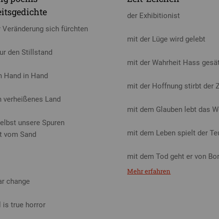
itsgedichte
der Exhibitionist
r Veränderung sich fürchten
mit der Lüge wird gelebt
ur den Stillstand
mit der Wahrheit Hass gesä
n Hand in Hand
mit der Hoffnung stirbt der 
in verheißenes Land
mit dem Glauben lebt das W
elbst unsere Spuren
mit dem Leben spielt der Te
t vom Sand
mit dem Tod geht er von Bo
Mehr erfahren
ar change
l is true horror