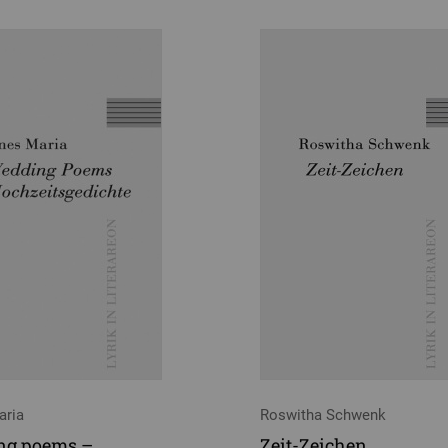
aria
Roswitha Schwenk
ng poems –
Zeit-Zeichen