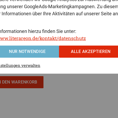
ung unserer GoogleAds-Marketingkampagnen. Zu diese
 Informationen über Ihre Aktivitäten auf unserer Seite a
nformationen hierzu finden Sie unter:
www.literareon.de/kontakt/datenschutz
NUR NOTWENDIGE
ALLE AKZEPTIEREN
19,80 €
nstellungen verwalten