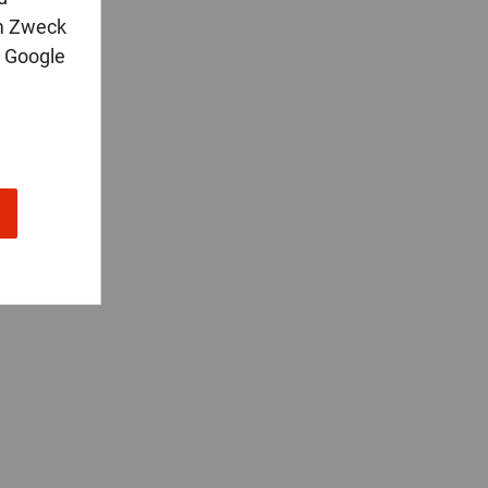
m Zweck
n Google