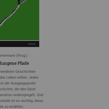
mmermann (Hrsg.)
lungene Pfade
nendsten Geschichten
 das Leben selbst. Jedes
 ist der Ausgangspunkt
chichte, die den Geist
neration widerspiegelt. Und
shalb ist es wichtig, diese
te zu erzählen.